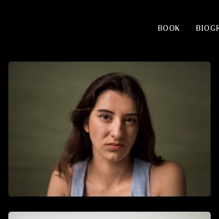
BOOK
BIOG